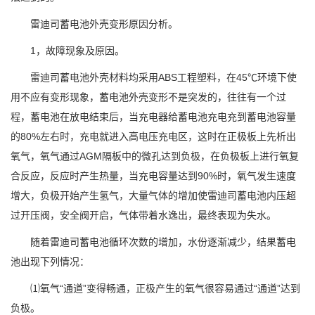
雷迪司
蓄电池外壳变形原因分析。
1，故障现象及原因。
雷迪司
蓄电池外壳材料均采用ABS工程塑料，在45℃环境下使
用不应有变形现象，蓄电池外壳变形不是突发的，往往有一个过
程，蓄电池在放电结束后，当充电器给蓄电池充电充到蓄电池容量
的80%左右时，充电就进入高电压充电区，这时在正极板上先析出
氧气，氧气通过AGM隔板中的微孔达到负极，在负极板上进行氧复
合反应，反应时产生热量，当充电容量达到90%时，氧气发生速度
增大，负极开始产生氢气，大量气体的增加使
雷迪司
蓄电池内压超
过开压阀，安全阀开启，气体带着水逸出，最终表现为失水。
随着
雷迪司
蓄电池循环次数的增加，水份逐渐减少，结果蓄电
池出现下列情况：
⑴氧气“通道”变得畅通，正极产生的氧气很容易通过“通道”达到
负极。