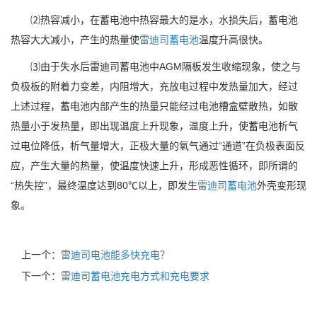
⑵热容减小，在蓄电池中热容最大的是水，水损失后，蓄电池
热容大大减小，产生的热量使
雷迪司
蓄电池
温度升高很快。
⑶由于失水后
雷迪司
蓄电池中AGM隔板发生收缩现象，使之与
负极板的附着力变差，内阻增大，充放电过程中发热量加大，经过
上述过程，蓄电池内部产生的热量只能经过电池槽盒壁散热，如散
热量小于发热量，即出现温度上升现象，温度上升，使蓄电池析气
过电位降低，析气量增大，正极大量的氧气通过“通道”在负极表面反
应，产生大量的热量，使温度快速上升，形成恶性循环，即所谓的
“热失控”，最终温度达到80℃以上，即发生
雷迪司
蓄电池
外壳变形现
象。
上一个：
雷迪司电池能多快充电？
下一个：
雷迪司蓄电池充电方式和充电要求